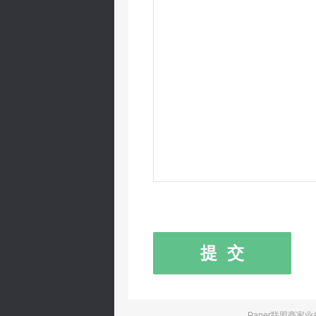
提 交
Paper联盟商家业务支撑